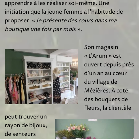
apprendre à les réaliser soi-même. Une
initiation que la jeune femme a l’habitude de
proposer. «
J
e présente
des cours dans ma
boutique une fois par moi
s ».
Son magasin
« L’Arum » est
ouvert depuis près
d’un an au cœur
du village de
Mézières. À coté
des bouquets de
fleurs, la clientèle
peut trouver un
rayon de bijoux,
de senteurs