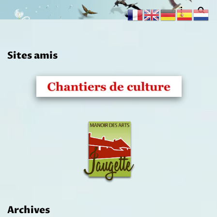
Aller
au
contenu
Sites amis
Archives