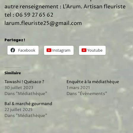
autre renseignement : L’Arum. Artisan fleuriste
tel : 06 59 27 65 62
larum.fleuriste25@gmail.com
Partagez !
Facebook
Instagram
Youtube
Similaire
Tawashi ! Quésaco ?
Enquête à la médiathèque
30 juillet 2023
1 mars 2021
Dans "Médiathèque"
Dans "Évènements"
Bal & marché gourmand
22 juillet 2025
Dans "Médiathèque"