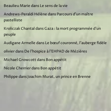
Beaulieu Marie
dans
Le sens de la vie
Andrews-Peraldi Hélène
dans
Parcours d’un maître
pastelliste
Kroliczak Chantal
dans
Gaza : la mort programmée d’un
peuple
Audigane Armelle
dans
Le bœuf couronné, l’auberge fidèle
olivier
dans
De l’hospice à l’EHPAD de Mézières
Michael Growcott
dans
Bon appétit
Nicole Cherrier
dans
Bon appétit
Philippe
dans
Joachim Murat, un prince en Brenne