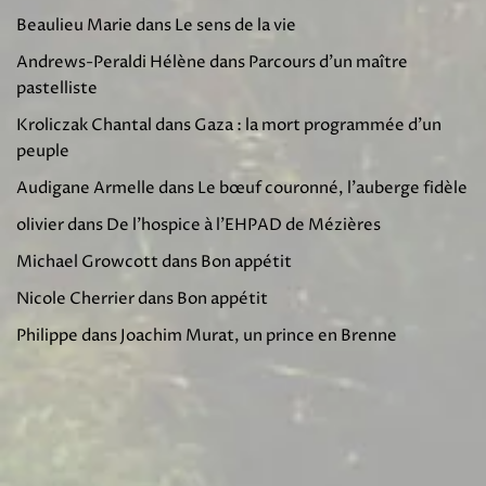
Beaulieu Marie
dans
Le sens de la vie
Andrews-Peraldi Hélène
dans
Parcours d’un maître
pastelliste
Kroliczak Chantal
dans
Gaza : la mort programmée d’un
peuple
Audigane Armelle
dans
Le bœuf couronné, l’auberge fidèle
olivier
dans
De l’hospice à l’EHPAD de Mézières
Michael Growcott
dans
Bon appétit
Nicole Cherrier
dans
Bon appétit
Philippe
dans
Joachim Murat, un prince en Brenne