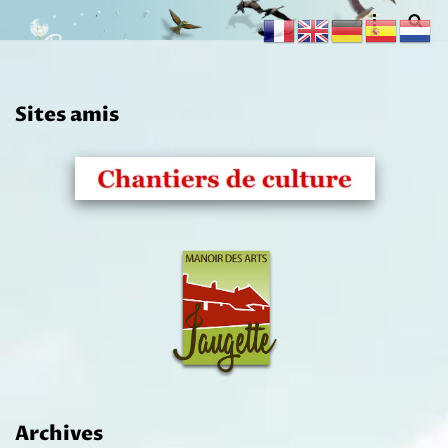
Aller
au
contenu
Sites amis
Archives