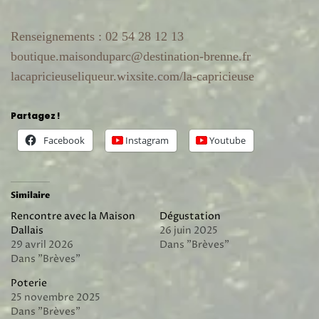
Renseignements : 02 54 28 12 13
boutique.maisonduparc@destination-brenne.fr
lacapricieuseliqueur.wixsite.com/la-capricieuse
Partagez !
Facebook
Instagram
Youtube
Similaire
Rencontre avec la Maison
Dégustation
Dallais
26 juin 2025
29 avril 2026
Dans "Brèves"
Dans "Brèves"
Poterie
25 novembre 2025
Dans "Brèves"