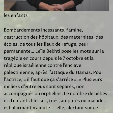
Gaza, l’endroit au monde le plus dangereux pour
les enfants
Bombardements incessants, famine,
destruction des hôpitaux, des maternités, des
écoles, de tous les lieux de refuge, peur
permanente… Leïla Bekhti pose les mots sur la
tragédie en cours depuis le 7 octobre et la
réplique israélienne contre l’enclave
palestinienne, après l’attaque du Hamas. Pour
l’actrice, « il faut que ça s’arrête ». « Plusieurs
milliers d’entre eux sont séparés, non
accompagnés ou orphelins. Le nombre de bébés
et d’enfants blessés, tués, amputés ou malades
est alarmant » ajoute-t-elle, alertant sur ce