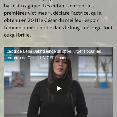
bas est tragique. Les enfants en sont les
premières victimes », déclare l’actrice, qui a
obtenu en 2011 le César du meilleur espoir
féminin pour son rôle dans le long-métrage Tout
ce qui brille.
L’actrice Leïla Bekhti lance un appel urgent pour les
enfants de Gaza | UNICEF France