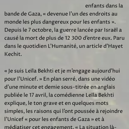
enfants dans la
bande de Gaza, « devenue l’un des endroits au
monde les plus dangereux pour les enfants ».
Depuis le 7 octobre, la guerre lancée par Israël a
causé la mort de plus de 12 300 d’entre eux. Paru
dans le quotidien L’Humanité, un article d’Hayet
Kechit.
« Je suis Leïla Bekhti et je m’engage aujourd’hui
pour l’Unicef. » En plan serré, dans une vidéo
d’une minute et demie sous-titrée en anglais
publiée le 17 avril, la comédienne Leïla Bekhti
explique, le ton grave et en quelques mots
simples, les raisons qui l’ont poussée à rejoindre
l’Unicef « pour les enfants de Gaza » et à
médiatiser cet engagement. « La situation là-