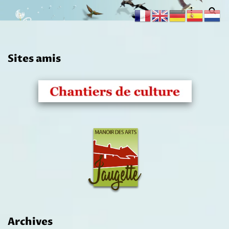
Aller
au
contenu
Sites amis
Archives