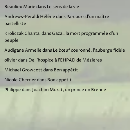
Beaulieu Marie
dans
Le sens de la vie
Andrews-Peraldi Hélène
dans
Parcours d’un maître
pastelliste
Kroliczak Chantal
dans
Gaza : la mort programmée d’un
peuple
Audigane Armelle
dans
Le bœuf couronné, l’auberge fidèle
olivier
dans
De l’hospice à l’EHPAD de Mézières
Michael Growcott
dans
Bon appétit
Nicole Cherrier
dans
Bon appétit
Philippe
dans
Joachim Murat, un prince en Brenne