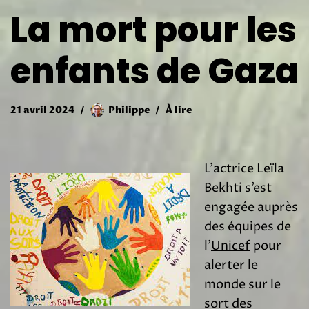
La mort pour les
enfants de Gaza
21 avril 2024
Philippe
À lire
L’actrice Leïla
Bekhti s’est
engagée auprès
des équipes de
l’
Unicef
pour
alerter le
monde sur le
sort des