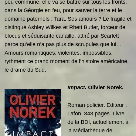
peu commune, elle va se battre sur tous les fronts,
dans la Géorgie en feu, pour sauver la terre et le
domaine paternels : Tara. Ses amours ? Le fragile et
distingué Ashley Wilkes et Rhett Butler, forceur de
blocus et séduisante canaille, attiré par Scarlett
parce qu’elle n’a pas plus de scrupules que lui…
Amours romantiques, violentes, impossibles,
rythment ce grand moment de l’histoire américaine,
le drame du Sud.
Impact.
Olivier Norek.
Roman policier. Editeur :
Lafon. 343 pages. Livre
de la BDI,
actuellement à
la Médiathèque de