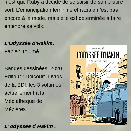
n’est que Ruby a décidé de se saisir de son propre
sort. L’émancipation féminine et raciale n’est pas
encore à la mode, mais elle est déterminée à faire
entendre sa voix.
L’O
d
yssée d’Hakim.
Fabien Toulmé.
Bandes dessinées. 2020.
Editeur : Delcourt.
Livre
s
de la BDI,
les 3 volumes
actuellement à la
Médiathèque de
Mézières.
L’ odyssée d’Hakim .