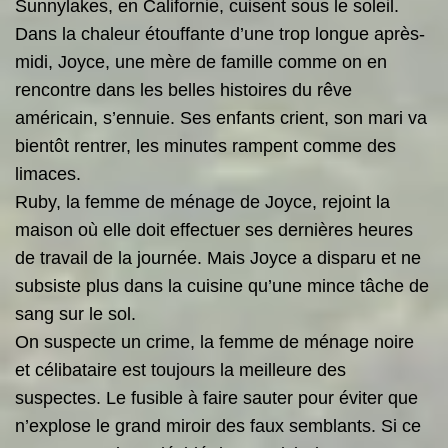
Sunnylakes, en Californie, cuisent sous le soleil.
Dans la chaleur étouffante d’une trop longue après-
midi, Joyce, une mère de famille comme on en
rencontre dans les belles histoires du rêve
américain, s’ennuie. Ses enfants crient, son mari va
bientôt rentrer, les minutes rampent comme des
limaces.
Ruby, la femme de ménage de Joyce, rejoint la
maison où elle doit effectuer ses dernières heures
de travail de la journée. Mais Joyce a disparu et ne
subsiste plus dans la cuisine qu’une mince tâche de
sang sur le sol.
On suspecte un crime, la femme de ménage noire
et célibataire est toujours la meilleure des
suspectes. Le fusible à faire sauter pour éviter que
n’explose le grand miroir des faux semblants. Si ce