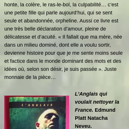
honte, la colère, le ras-le-bol, la culpabilité… c’est
une petite fille qui parle aujourd’hui, qui se sent
seule et abandonnée, orpheline. Aussi ce livre est
une très belle déclaration d’amour, pleine de
délicatesse et d’acuité. « Il fallait que ma mère, née
dans un milieu dominé, dont elle a voulu sortir,
devienne histoire pour que je me sente moins seule
et factice dans le monde dominant des mots et des
idées où, selon son désir, je suis passée ». Juste
monnaie de la pièce…
L’Anglais qui
voulait n
ettoyer la
France.
Edmund
Platt Natacha
Neveu.