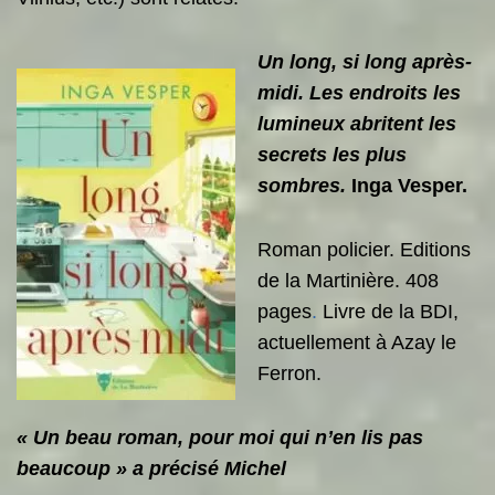
Un long, si long après-
midi. Les endroits les
lumineux abritent les
secrets les plus
sombres.
Inga Vesper.
Roman policier. Editions
de la Martinière. 408
pages
.
Livre de la BDI,
actuellement à Azay le
Ferron.
« Un beau roman, pour moi qui n’en lis pas
beaucoup » a précisé Michel