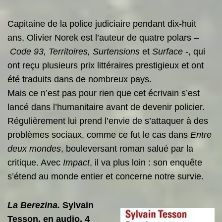
Capitaine de la police judiciaire pendant dix-huit
ans, Olivier Norek est l’auteur de quatre polars –
Code 93, Territoires, Surtensions
et
Surface
-, qui
ont reçu plusieurs prix littéraires prestigieux et ont
été traduits dans de nombreux pays.
Mais ce n’est pas pour rien que cet écrivain s’est
lancé dans l’humanitaire avant de devenir policier.
Régulièrement lui prend l’envie de s’attaquer à des
problèmes sociaux, comme ce fut le cas dans
Entre
deux mondes
, bouleversant roman salué par la
critique. Avec
Impact
, il va plus loin : son enquête
s’étend au monde entier et concerne notre survie.
La Ber
e
zina.
Sy
l
vain
Tesson. en audio. 4