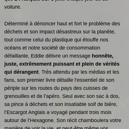
voiture.
Déterminé à dénoncer haut et fort le problème des
déchets et son impact désastreux sur la planète,
tout comme celui du plastique qui étouffe nos
océans et notre société de consommation
défaillante, Eddie délivre un message
honnête,
juste, extrêmement puissant et plein de vérités
qui dérangent
. Très attendu par les médias et les
fans, son premier livre détaille l’essentiel de son
périple sur les routes du pays des cuisses de
grenouilles et de l’apéro. Seul avec son sac à dos,
sa pince à déchets et son insatiable soif de bière,
l’Escargot Anglais a voyagé pendant trois mois
autour de l’Hexagone. Son récit chamboulera votre
manière de voir la vie, et peut-être même vos