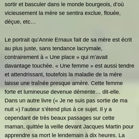
sortir et basculer dans le monde bourgeois, d’où
vicieusement la mère se sentira exclue, flouée,
déçue, etc…
Le portrait qu’Annie Ernaux fait de sa mère est écrit
au plus juste, sans tendance lacrymale,
contrairement à « Une place » qui m’avait
davantage touchée. « Une femme » est aussi tendre
et attendrissant, toutefois la maladie de la mère
laisse une traînée presque amère. Cette femme
forte et lumineuse devenue démente… dit-elle.
Dans un autre livre (« Je ne suis pas sortie de ma
nuit ») l’auteur s’étend plus à ce sujet. Il y a
cependant de très beaux passages sur cette
maman, quittée la veille devant Jacques Martin pour
apprendre sa mort le lendemain à dix heures. La