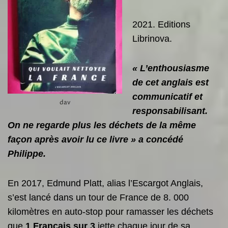
2021. Editions
Librinova.
« L’enthousiasme
de cet anglais est
communicatif et
dav
responsabilisant.
On ne regarde plus les déchets de la même
façon après avoir lu ce livre » a concédé
Philippe.
En 2017, Edmund Platt, alias l’Escargot Anglais,
s’est lancé dans un tour de France de 8. 000
kilomètres en auto-stop pour ramasser les déchets
que
1 Français sur 3
jette chaque jour de sa