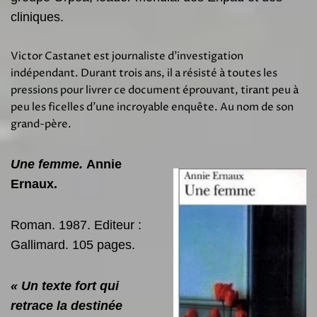
cliniques.
Victor Castanet est journaliste d’investigation
indépendant. Durant trois ans, il a résisté à toutes les
pressions pour livrer ce document éprouvant, tirant peu à
peu les ficelles d’une incroyable enquête. Au nom de son
grand-père.
Une femme.
Annie
Ernaux.
Roman. 1987. Editeur :
Gallimard. 105 pages.
« Un texte fort qui
retrace la destinée