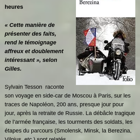
heures
« Cette manière de
présenter des faits,
rend le témoignage
affreux et doublement
intéressant », selon
Gilles.
Sylvain Tesson raconte
son voyage en side-car de Moscou à Paris, sur les
traces de Napoléon, 200 ans, presque jour pour
jour, après la retraite de Russie. La débâcle tragique
de l’armée française, les tourments des soldats, les
étapes du parcours (Smolensk, Minsk, la Berezina,
Vilnius, etc.) sont relatés.