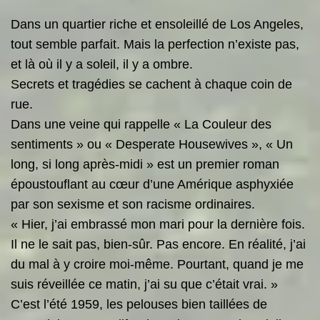
Dans un quartier riche et ensoleillé de Los Angeles,
tout semble parfait. Mais la perfection n’existe pas,
et là où il y a soleil, il y a ombre.
Secrets et tragédies se cachent à chaque coin de
rue.
Dans une veine qui rappelle « La Couleur des
sentiments » ou « Desperate Housewives », « Un
long, si long après-midi » est un premier roman
époustouflant au cœur d’une Amérique asphyxiée
par son sexisme et son racisme ordinaires.
« Hier, j’ai embrassé mon mari pour la dernière fois.
Il ne le sait pas, bien-sûr. Pas encore. En réalité, j’ai
du mal à y croire moi-même. Pourtant, quand je me
suis réveillée ce matin, j’ai su que c’était vrai. »
C’est l’été 1959, les pelouses bien taillées de