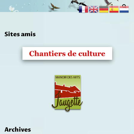
Aller
au
contenu
Sites amis
Archives