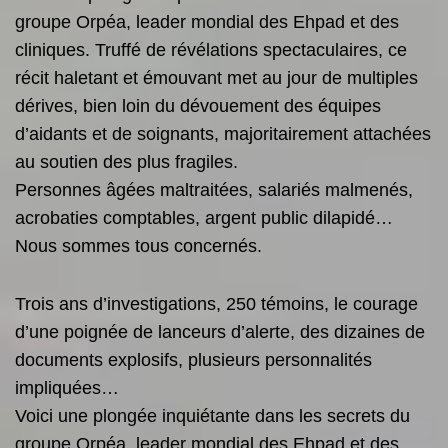
groupe Orpéa, leader mondial des Ehpad et des
cliniques. Truffé de révélations spectaculaires, ce
récit haletant et émouvant met au jour de multiples
dérives, bien loin du dévouement des équipes
d’aidants et de soignants, majoritairement attachées
au soutien des plus fragiles.
Personnes âgées maltraitées, salariés malmenés,
acrobaties comptables, argent public dilapidé…
Nous sommes tous concernés.
Trois ans d’investigations, 250 témoins, le courage
d’une poignée de lanceurs d’alerte, des dizaines de
documents explosifs, plusieurs personnalités
impliquées…
Voici une plongée inquiétante dans les secrets du
groupe Orpéa, leader mondial des Ehpad et des