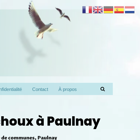
fidentialité
Contact
À propos
choux à Paulnay
 de communes
,
Paulnay