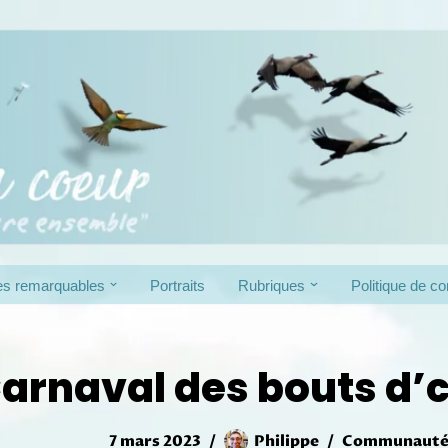
es remarquables
Portraits
Rubriques
Politique de con
arnaval des bouts d’
7 mars 2023
Philippe
Communauté