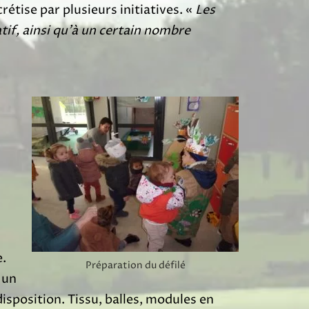
étise par plusieurs initiatives. «
Les
atif, ainsi qu’à un certain nombre
e.
Préparation du défilé
 un
disposition. Tissu, balles, modules en