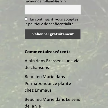
raymonde.rolland@sfr.fr
En continuant, vous acceptez
la politique de confidentialité
Commentaires récents
Alain
dans
Brassens, une vie
de chansons
Beaulieu Marie
dans
Permabondance plante
chez Emmaüs
Beaulieu Marie
dans
Le sens
de la vie