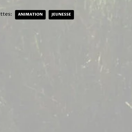
ttes:
ANIMATION
JEUNESSE