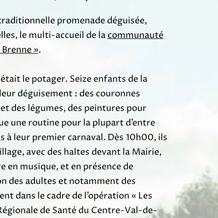
a traditionnelle promenade déguisée,
les, le multi-accueil de la
communauté
 Brenne »
.
tait le potager. Seize enfants de la
 leur déguisement : des couronnes
 et des légumes, des peintures pour
ue une routine pour la plupart d’entre
as à leur premier carnaval. Dès 10h00, ils
illage, avec des haltes devant la Mairie,
ure en musique, et en présence de
ion des adultes et notamment des
t dans le cadre de l’opération « Les
 Régionale de Santé du Centre-Val-de-