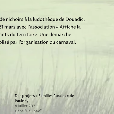
e nichoirs à la ludothèque de Douadic,
21 mars avec l’association «
Affiche la
tants du territoire. Une démarche
lisé par l’organisation du carnaval.
Des projets « Familles Rurales » de
Paulnay
8 juillet 2021
Dans "Paulnay"