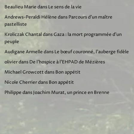
Beaulieu Marie
dans
Le sens de la vie
Andrews-Peraldi Hélène
dans
Parcours d’un maître
pastelliste
Kroliczak Chantal
dans
Gaza : la mort programmée d’un
peuple
Audigane Armelle
dans
Le bœuf couronné, l’auberge fidèle
olivier
dans
De l’hospice à l’EHPAD de Mézières
Michael Growcott
dans
Bon appétit
Nicole Cherrier
dans
Bon appétit
Philippe
dans
Joachim Murat, un prince en Brenne