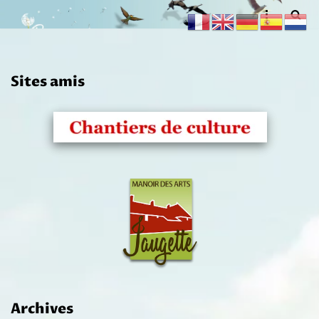
Aller
au
contenu
Sites amis
Archives