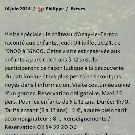
16 juin 2024
Philippe
Brèves
Visite spéciale : le château d’Azay-le-Ferron
raconté aux enfants, jeudi 04 juillet 2024, de
15h00 à 16h00. Cette visite est réservée aux
enfants à partir de 5 ans à 12 ans, ils
participeront de façon ludique à la découverte
du patrimoine et les plus petits ne seront pas
noyés dans l’information. Visite costumée suivie
d’un goûter. Réservation obligatoire. Maxi 25
pers. Pour les enfants de 5 à 12 ans. Durée: 1h30.
Tarifs enfant (5 à 12 ans) : 5 €, adulte plein tarif
accompagnateur : 8 € Renseignements /
Réservation 02 54 39 20 06