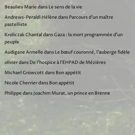
Beaulieu Marie
dans
Le sens de la vie
Andrews-Peraldi Hélène
dans
Parcours d’un maître
pastelliste
Kroliczak Chantal
dans
Gaza : la mort programmée d’un
peuple
Audigane Armelle
dans
Le bœuf couronné, l’auberge fidèle
olivier
dans
De l’hospice à l’EHPAD de Mézières
Michael Growcott
dans
Bon appétit
Nicole Cherrier
dans
Bon appétit
Philippe
dans
Joachim Murat, un prince en Brenne