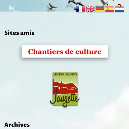
Aller
au
contenu
Sites amis
Archives