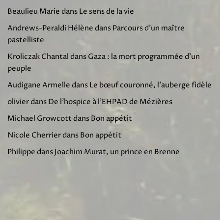
Beaulieu Marie
dans
Le sens de la vie
Andrews-Peraldi Hélène
dans
Parcours d’un maître
pastelliste
Kroliczak Chantal
dans
Gaza : la mort programmée d’un
peuple
Audigane Armelle
dans
Le bœuf couronné, l’auberge fidèle
olivier
dans
De l’hospice à l’EHPAD de Mézières
Michael Growcott
dans
Bon appétit
Nicole Cherrier
dans
Bon appétit
Philippe
dans
Joachim Murat, un prince en Brenne