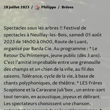
28 juillet 2023
Philippe
Brèves
Spectacles sous les arbres !! Festival de
spectacles à Neuillay-les-Bois, samedi 05 août
2023 de 14h00 à 0h00, Route de Luant,
organisé par Barda Cie. Au programme : * Le
Retour Du Printemps, jeune public (dès 3 ans).
C’est l’amitié improbable entre une grenouille
des champs et un chien de la ville, au fil des
saisons. Tolérance, cycle de la vie, à base de
chants polyphoniques, de théâtre. * LES Frères
Scopitone et la Caravane Juk’box , un entre-sort
tout terrain, en acoustique, joyeux et délirant.
Les spectateurs choisissent une chanson,