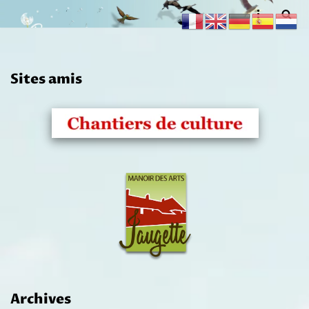
Aller
au
contenu
Sites amis
Archives