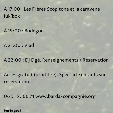
À 17:00 : Les Frères Scopitone et la caravene
Juk’box
À 19:00 : Bodegon
À 21:00 : Vlad
À 22:00 : DJ Dgé. Renseignements / Réservation
Accès gratuit (prix libre). Spectacle enfants sur
réservation.
06 51 55 66 74
www.barda-compagnie.org
Partagez !