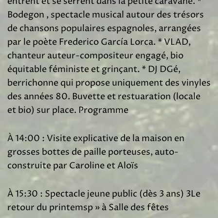
entrent et se serrent dans la petite caravane. *
Bodegon , spectacle musical autour des trésors
de chansons populaires espagnoles, arrangées
par le poète Frederico García Lorca. * VLAD,
chanteur auteur-compositeur engagé, bio
équitable féministe et grinçant. * DJ DGé,
berrichonne qui propose uniquement des vinyles
des années 80. Buvette et restuaration (locale
et bio) sur place. Programme
À 14:00 : Visite explicative de la maison en
grosses bottes de paille porteuses, auto-
construite par Caroline et Aloïs
À 15:30 : Spectacle jeune public (dès 3 ans) 3Le
retour du printemsp » à Salle des fêtes